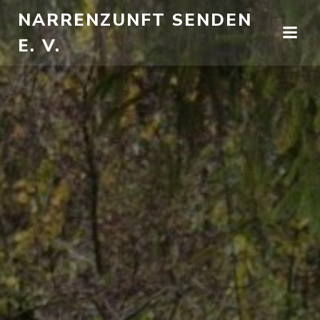
Zum
NARRENZUNFT SENDEN
Inhalt
E. V.
springen