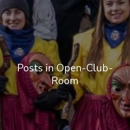
Posts in Open-Club-
Room