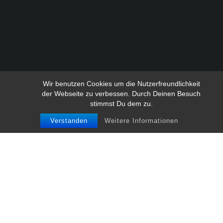
Wir benutzen Cookies um die Nutzerfreundlichkeit
der Webseite zu verbessen. Durch Deinen Besuch
stimmst Du dem zu.
Verstanden
Weitere Informationen
Erlebt sie nochmal mit uns,
unsere schönsten Fasnet-
Momente: