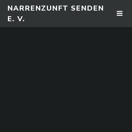
Zum
NARRENZUNFT SENDEN
Inhalt
E. V.
springen