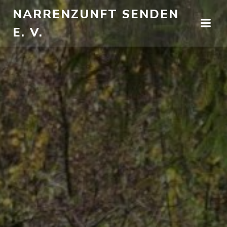
Zum
NARRENZUNFT SENDEN
Inhalt
E. V.
springen