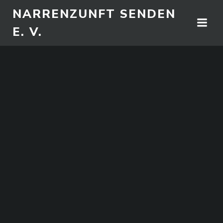
Zum
NARRENZUNFT SENDEN
Inhalt
E. V.
springen