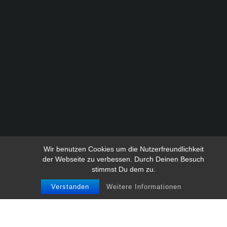
Wir benutzen Cookies um die Nutzerfreundlichkeit
der Webseite zu verbessen. Durch Deinen Besuch
stimmst Du dem zu.
No posts found
Verstanden
Weitere Informationen
Search
for: