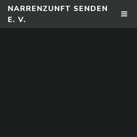
Zum
NARRENZUNFT SENDEN
Inhalt
E. V.
springen