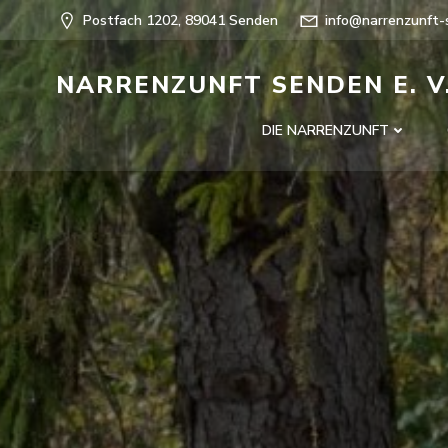
Zum
Postfach 1202, 89041 Senden
info@narrenzunft-
Inhalt
springen
NARRENZUNFT SENDEN E. V
DIE NARRENZUNFT