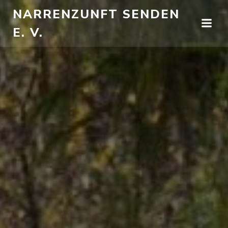
Zum
NARRENZUNFT SENDEN
Inhalt
E. V.
springen